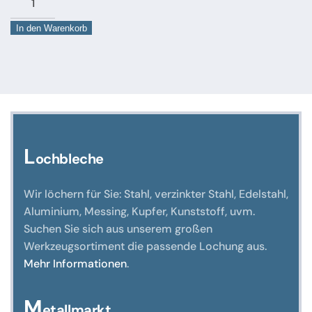
St
In den Warenkorb
52
k
Menge
L
ochbleche
Wir löchern für Sie: Stahl, verzinkter Stahl, Edelstahl,
Aluminium, Messing, Kupfer, Kunststoff, uvm.
Suchen Sie sich aus unserem großen
Werkzeugsortiment die passende Lochung aus.
Mehr Informationen
.
M
etallmarkt