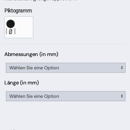
Piktogramm
Abmessungen (in mm)
Länge (in mm)
Stahlrundstange