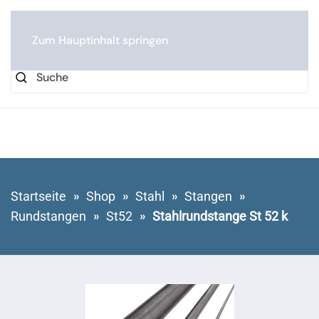
0
Zum Hauptinhalt springen
Startseite
Shop
Stahl
Stangen
Rundstangen
St52
Stahlrundstange St 52 k