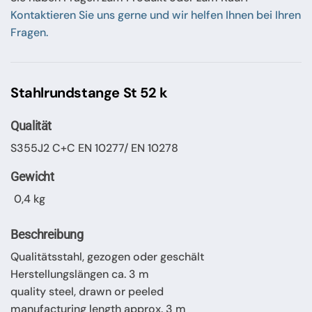
Kontaktieren Sie uns gerne und wir helfen Ihnen bei Ihren
Fragen.
Stahlrundstange St 52 k
Qualität
S355J2 C+C EN 10277/ EN 10278
Gewicht
0,4 kg
Beschreibung
Qualitätsstahl, gezogen oder geschält
Herstellungslängen ca. 3 m
quality steel, drawn or peeled
manufacturing length approx. 3 m