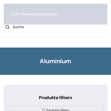
0
Zum Hauptinhalt springen
Aluminium
Produkte filtern
Produkte filtern