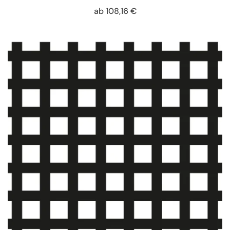
ab
108,16
€