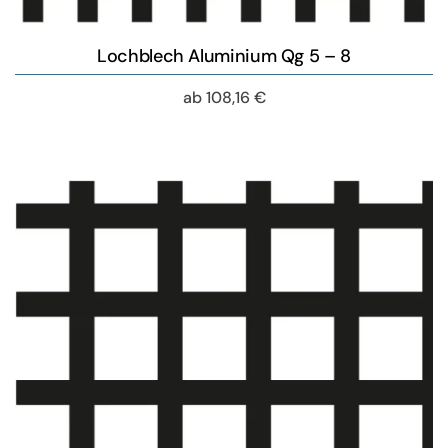
Lochblech Aluminium Qg 5 – 8
ab
108,16
€