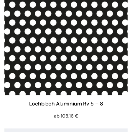
Lochblech Aluminium Rv 5 – 8
ab
108,16
€