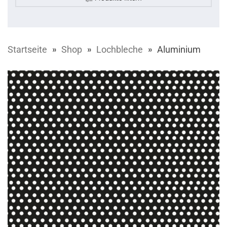
Startseite
Shop
Lochbleche
Aluminium