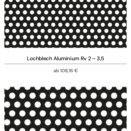
Lochblech Aluminium Rv 2 – 3,5
ab
108,16
€