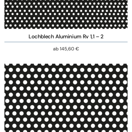
Lochblech Aluminium Rv 1,1 – 2
ab
145,60
€