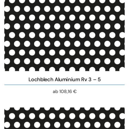
Lochblech Aluminium Rv 3 – 5
ab
108,16
€