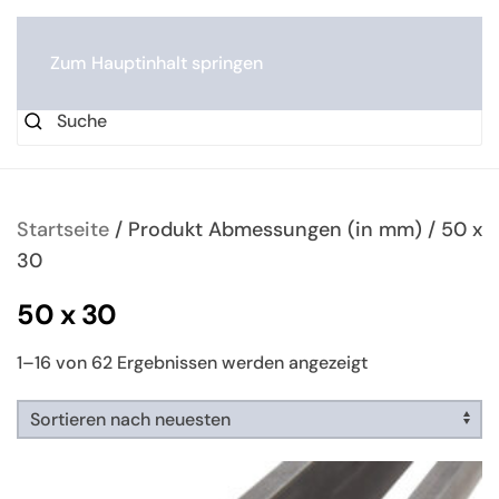
0
Zum Hauptinhalt springen
Startseite
/ Produkt Abmessungen (in mm) / 50 x
30
50 x 30
Nach
1–16 von 62 Ergebnissen werden angezeigt
neuesten
sortiert