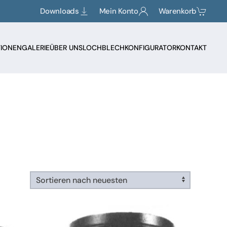
Downloads
Mein Konto
Warenkorb
TIONEN
GALERIE
ÜBER UNS
LOCHBLECHKONFIGURATOR
KONTAKT