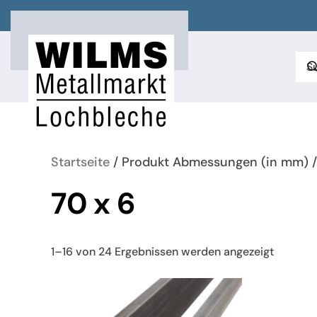
Zum Hauptinhalt springen
Startseite
/ Produkt Abmessungen (in mm) /
70 x 6
Nach
1–16 von 24 Ergebnissen werden angezeigt
neueste
sortiert