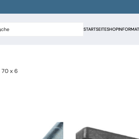
STARTSEITE
SHOP
INFORMA
 70 x 6
n