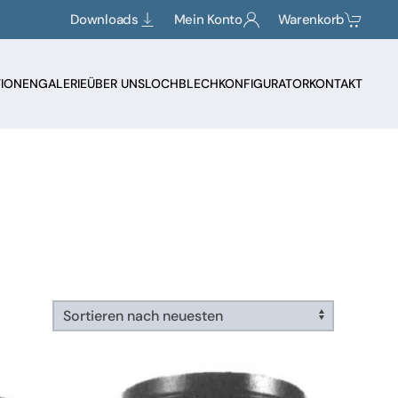
Downloads
Mein Konto
Warenkorb
TIONEN
GALERIE
ÜBER UNS
LOCHBLECHKONFIGURATOR
KONTAKT