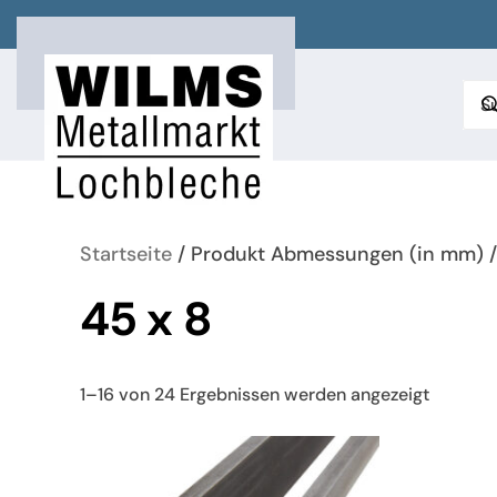
Zum Hauptinhalt springen
Startseite
/ Produkt Abmessungen (in mm) /
45 x 8
Nach
1–16 von 24 Ergebnissen werden angezeigt
neueste
sortiert