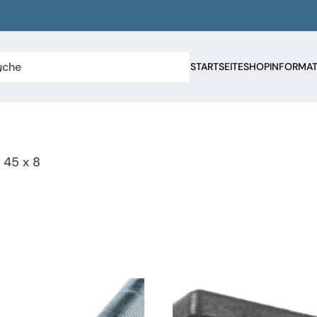
STARTSEITE
SHOP
INFORMA
 45 x 8
n