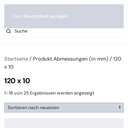
0
Zum Hauptinhalt springen
Startseite
/ Produkt Abmessungen (in mm) / 120
x 10
120 x 10
Nach
1–16 von 25 Ergebnissen werden angezeigt
neuesten
sortiert