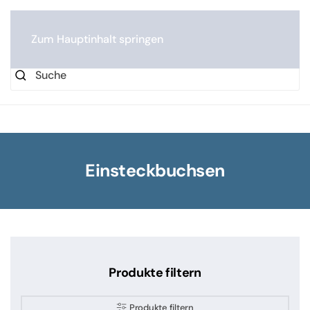
0
Zum Hauptinhalt springen
Einsteckbuchsen
Produkte filtern
Produkte filtern