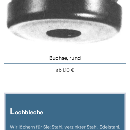
Buchse, rund
ab
1,10
€
L
ochbleche
Wir löchern für Sie: Stahl, verzinkter Stahl, Edelstahl,