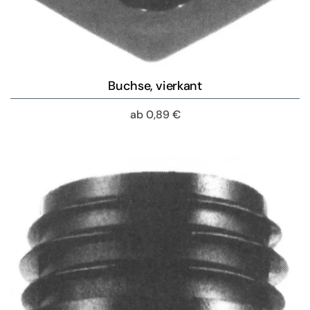
Buchse, vierkant
ab
0,89
€