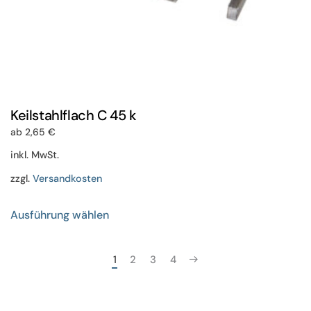
Keilstahlflach C 45 k
ab
2,65
€
inkl. MwSt.
zzgl.
Versandkosten
Dieses
Ausführung wählen
Produkt
weist
mehrere
1
2
3
4
Varianten
auf.
Die