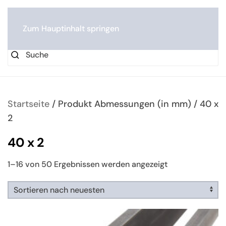
0
Zum Hauptinhalt springen
Startseite
/ Produkt Abmessungen (in mm) / 40 x
2
40 x 2
Nach
1–16 von 50 Ergebnissen werden angezeigt
neuesten
sortiert