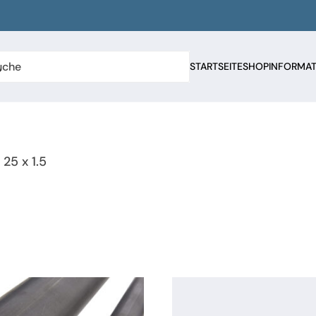
STARTSEITE
SHOP
INFORMA
25 x 1.5
n