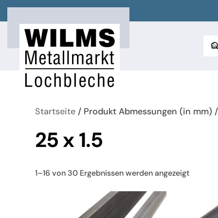
Zum Hauptinhalt springen
Startseite
/ Produkt Abmessungen (in mm) / 
25 x 1.5
Nach
1–16 von 30 Ergebnissen werden angezeigt
neueste
sortiert