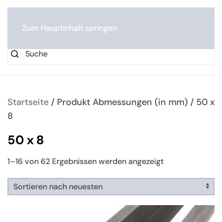
0
Zum Hauptinhalt springen
Startseite
/ Produkt Abmessungen (in mm) / 50 x
8
50 x 8
Nach
1–16 von 62 Ergebnissen werden angezeigt
neuesten
sortiert