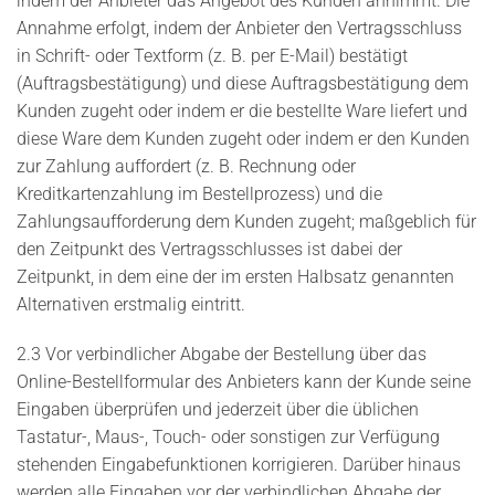
indem der Anbieter das Angebot des Kunden annimmt. Die
Annahme erfolgt, indem der Anbieter den Vertragsschluss
in Schrift- oder Textform (z. B. per E-Mail) bestätigt
(Auftragsbestätigung) und diese Auftragsbestätigung dem
Kunden zugeht oder indem er die bestellte Ware liefert und
diese Ware dem Kunden zugeht oder indem er den Kunden
zur Zahlung auffordert (z. B. Rechnung oder
Kreditkartenzahlung im Bestellprozess) und die
Zahlungsaufforderung dem Kunden zugeht; maßgeblich für
den Zeitpunkt des Vertragsschlusses ist dabei der
Zeitpunkt, in dem eine der im ersten Halbsatz genannten
Alternativen erstmalig eintritt.
2.3 Vor verbindlicher Abgabe der Bestellung über das
Online-Bestellformular des Anbieters kann der Kunde seine
Eingaben überprüfen und jederzeit über die üblichen
Tastatur-, Maus-, Touch- oder sonstigen zur Verfügung
stehenden Eingabefunktionen korrigieren. Darüber hinaus
werden alle Eingaben vor der verbindlichen Abgabe der