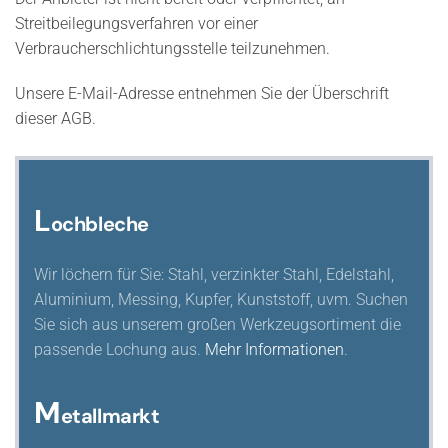
Streitbeilegungsverfahren vor einer
Verbraucherschlichtungsstelle teilzunehmen.
Unsere E-Mail-Adresse entnehmen Sie der Überschrift
dieser AGB.
L
ochbleche
Wir löchern für Sie: Stahl, verzinkter Stahl, Edelstahl,
Aluminium, Messing, Kupfer, Kunststoff, uvm. Suchen
Sie sich aus unserem großen Werkzeugsortiment die
passende Lochung aus.
Mehr Informationen
.
M
etallmarkt