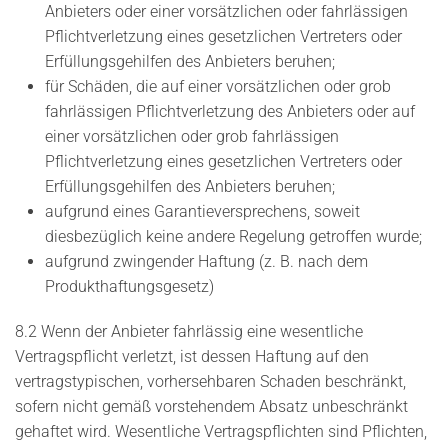
Anbieters oder einer vorsätzlichen oder fahrlässigen
Pflichtverletzung eines gesetzlichen Vertreters oder
Erfüllungsgehilfen des Anbieters beruhen;
für Schäden, die auf einer vorsätzlichen oder grob
fahrlässigen Pflichtverletzung des Anbieters oder auf
einer vorsätzlichen oder grob fahrlässigen
Pflichtverletzung eines gesetzlichen Vertreters oder
Erfüllungsgehilfen des Anbieters beruhen;
aufgrund eines Garantieversprechens, soweit
diesbezüglich keine andere Regelung getroffen wurde;
aufgrund zwingender Haftung (z. B. nach dem
Produkthaftungsgesetz)
8.2 Wenn der Anbieter fahrlässig eine wesentliche
Vertragspflicht verletzt, ist dessen Haftung auf den
vertragstypischen, vorhersehbaren Schaden beschränkt,
sofern nicht gemäß vorstehendem Absatz unbeschränkt
gehaftet wird. Wesentliche Vertragspflichten sind Pflichten,