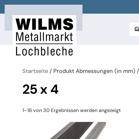
Zum Hauptinhalt springen
Startseite
/ Produkt Abmessungen (in mm) /
25 x 4
Nach
1–16 von 30 Ergebnissen werden angezeigt
neueste
sortiert