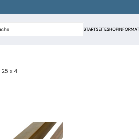
STARTSEITE
SHOP
INFORMA
 25 x 4
n