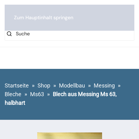
0
Zum Hauptinhalt springen
Startseite
Shop
Modellbau
Messing
Bleche
Ms63
Blech aus Messing Ms 63,
halbhart