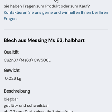
Sie haben Fragen zum Produkt oder zum Kauf?
Kontaktieren Sie uns gerne und wir helfen Ihnen bei Ihren
Fragen.
Blech aus Messing Ms 63, halbhart
Qualität
CuZn37 (Ms63) CW508L
Gewicht
0,026 kg
Beschreibung
biegbar
gut löt- und schweißbar
ab 0,7 mm Dicke einseitig Schutzfolie