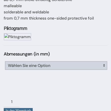
malleable
solderable and weldable
from 0,7 mm thickness one-sided protective foil
Piktogramm
Abmessungen (in mm)
Blech
aus
In den Warenkorb