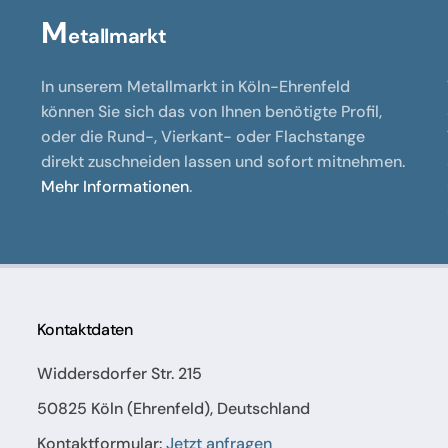
M
etallmarkt
In unserem Metallmarkt in Köln-Ehrenfeld
können Sie sich das von Ihnen benötigte Profil,
oder die Rund-, Vierkant- oder Flachstange
direkt zuschneiden lassen und sofort mitnehmen.
Mehr Informationen
.
Kontaktdaten
Widdersdorfer Str. 215
50825 Köln (Ehrenfeld), Deutschland
Kontaktformular:
Jetzt anfragen