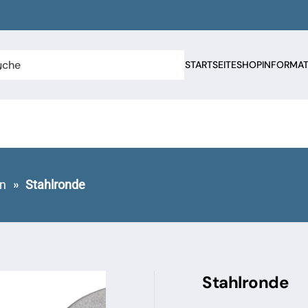
STARTSEITE
SHOP
INFORMA
n
Stahlronde
Stahlronde