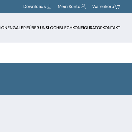
Downloads
Mein Konto
Warenkorb
TIONEN
GALERIE
ÜBER UNS
LOCHBLECHKONFIGURATOR
KONTAKT