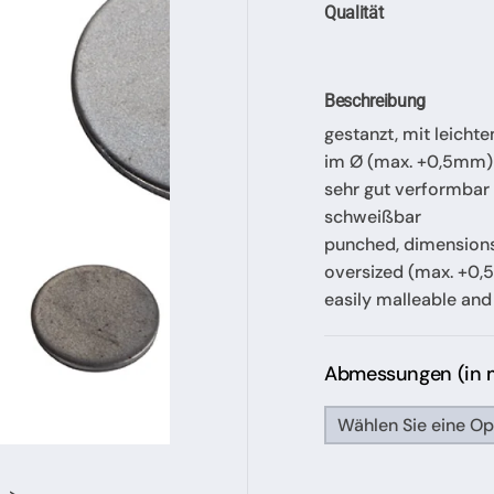
Qualität
Beschreibung
gestanzt, mit leich
im Ø (max. +0,5mm)
sehr gut verformbar
schweißbar
punched, dimensions 
oversized (max. +0
easily malleable an
Abmessungen (in