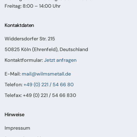
Freitag: 8:00 – 14:00 Uhr
Kontaktdaten
Widdersdorfer Str. 215
50825 Köln (Ehrenfeld), Deutschland
Kontaktformular:
Jetzt anfragen
E-Mail:
mail@wilmsmetall.de
Telefon:
+49 (0) 221 / 54 66 80
Telefax: +49 (0) 221 / 54 66 830
Hinweise
Impressum