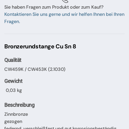
Sie haben Fragen zum Produkt oder zum Kauf?
Kontaktieren Sie uns gerne und wir helfen Ihnen bei Ihren
Fragen.
Bronzerundstange Cu Sn 8
Qualität
CW459K / CW453K (2.1030)
Gewicht
0,03 kg
Beschreibung
Zinnbronze
gezogen
federnd, verschleißfest und gut korrosionsbeständig