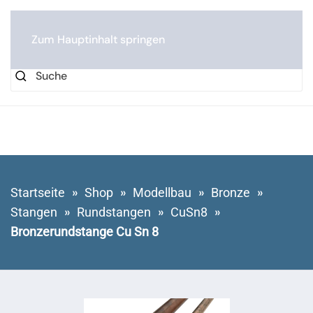
0
Zum Hauptinhalt springen
Startseite
Shop
Modellbau
Bronze
Stangen
Rundstangen
CuSn8
Bronzerundstange Cu Sn 8