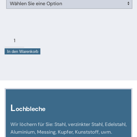
Bronzerundstange
Cu
In den Warenkorb
Sn
8
Menge
L
ochbleche
Wir löchern für Sie: Stahl, verzinkter Stahl, Edelstahl,
Aluminium, Messing, Kupfer, Kunststoff, uvm.