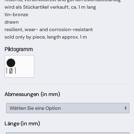
wird als Stückartikel verkauft, ca. 1 m lang
tin-bronze
drawn
resilient, wear- and corrosion-resistant
sold only by piece, length approx. 1 m
Piktogramm
Abmessungen (in mm)
Länge (in mm)