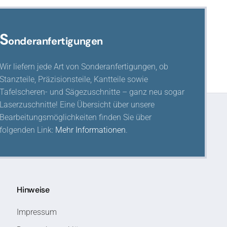
S
onderanfertigungen
Wir liefern jede Art von Sonderanfertigungen, ob
Stanzteile, Präzisionsteile, Kantteile sowie
Tafelscheren- und Sägezuschnitte – ganz neu sogar
Laserzuschnitte! Eine Übersicht über unsere
Bearbeitungsmöglichkeiten finden Sie über
folgenden Link:
Mehr Informationen
.
Hinweise
Impressum