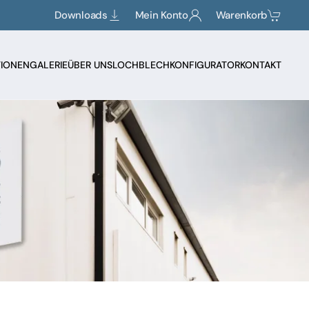
Downloads
Mein Konto
Warenkorb
TIONEN
GALERIE
ÜBER UNS
LOCHBLECHKONFIGURATOR
KONTAKT