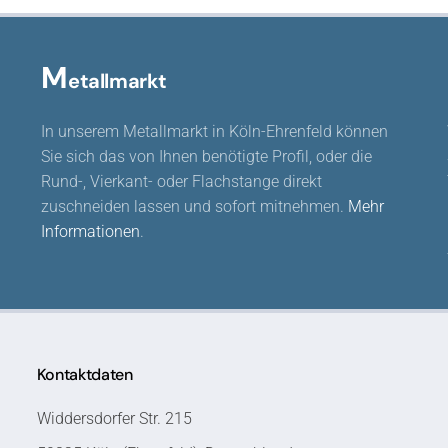
M
etallmarkt
In unserem Metallmarkt in Köln-Ehrenfeld können
Sie sich das von Ihnen benötigte Profil, oder die
Rund-, Vierkant- oder Flachstange direkt
zuschneiden lassen und sofort mitnehmen.
Mehr
Informationen
.
Kontaktdaten
Widdersdorfer Str. 215