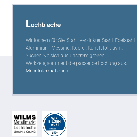
L
ochbleche
Wir löchern für Sie: Stahl, verzinkter Stahl, Edelstahl,
Aluminium, Messing, Kupfer, Kunststoff, uvm.
Suchen Sie sich aus unserem großen
Werkzeugsortiment die passende Lochung aus.
Mehr Informationen
.