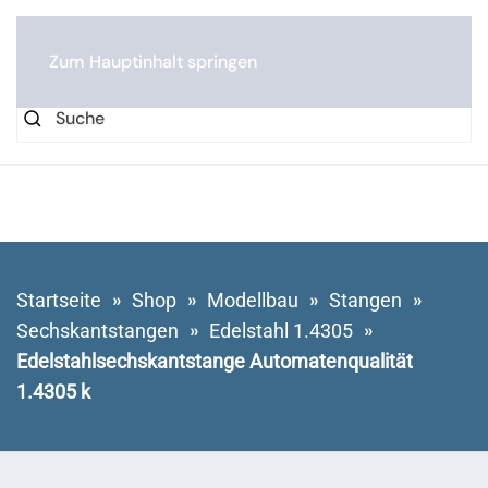
0
Zum Hauptinhalt springen
Startseite
Shop
Modellbau
Stangen
Sechskantstangen
Edelstahl 1.4305
Edelstahlsechskantstange Automatenqualität
1.4305 k