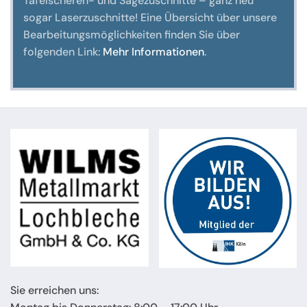
Tafelscheren- und Sägezuschnitte – ganz neu
sogar Laserzuschnitte! Eine Übersicht über unsere
Bearbeitungsmöglichkeiten finden Sie über
folgenden Link:
Mehr Informationen
.
Sie erreichen uns: