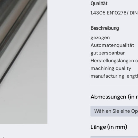
Qualität
1.4305 EN10278/ DIN
Beschreibung
gezogen
Automatenqualität
gut zerspanbar
Herstellungslängen c
machining quality
manufacturing lengt
Abmessungen (in
Länge (in mm)