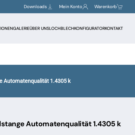
Downloads
Mein Konto
Warenkorb
TIONEN
GALERIE
ÜBER UNS
LOCHBLECHKONFIGURATOR
KONTAKT
e Automatenqualität 1.4305 k
dstange Automatenqualität 1.4305 k