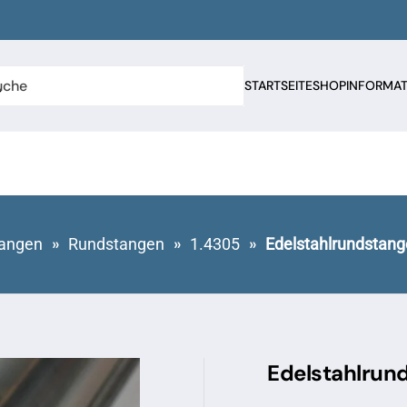
STARTSEITE
SHOP
INFORMA
angen
Rundstangen
1.4305
Edelstahlrundstang
Edelstahlrun