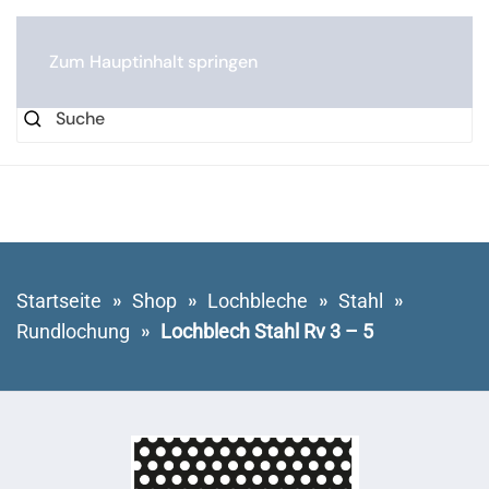
0
Zum Hauptinhalt springen
Startseite
Shop
Lochbleche
Stahl
Rundlochung
Lochblech Stahl Rv 3 – 5