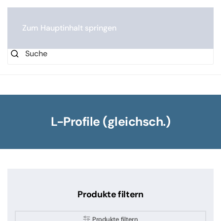
0
Zum Hauptinhalt springen
L-Profile (gleichsch.)
Produkte filtern
Produkte filtern