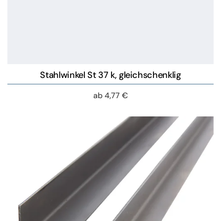
Stahlwinkel St 37 k, gleichschenklig
ab
4,77
€