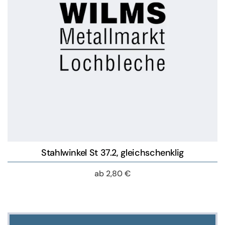
Stahlwinkel St 37.2, gleichschenklig
ab
2,80
€