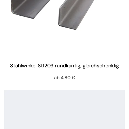
Stahlwinkel St1203 rundkantig, gleichschenklig
ab
4,80
€