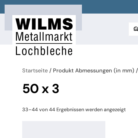
Zum Hauptinhalt springen
Startseite
/ Produkt Abmessungen (in mm) 
50 x 3
Nach
33–44 von 44 Ergebnissen werden angezeigt
neue
sorti