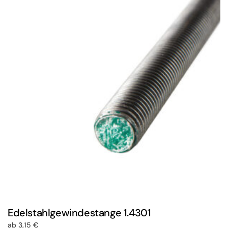
Edelstahlgewindestange 1.4301
ab
3,15
€