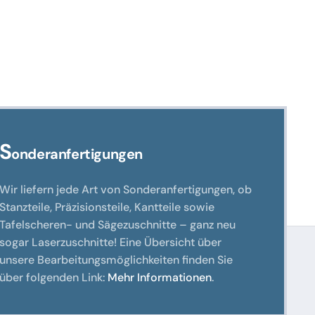
en
n
eite
S
onderanfertigungen
Wir liefern jede Art von Sonderanfertigungen, ob
Stanzteile, Präzisionsteile, Kantteile sowie
Tafelscheren- und Sägezuschnitte – ganz neu
sogar Laserzuschnitte! Eine Übersicht über
unsere Bearbeitungsmöglichkeiten finden Sie
über folgenden Link:
Mehr Informationen
.