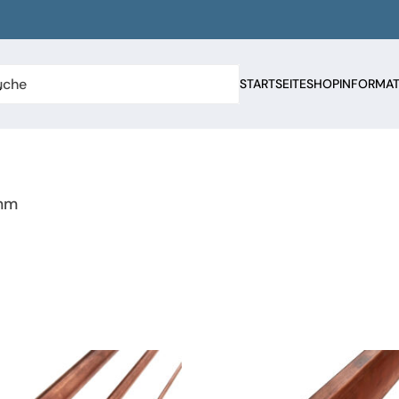
STARTSEITE
SHOP
INFORMA
 mm