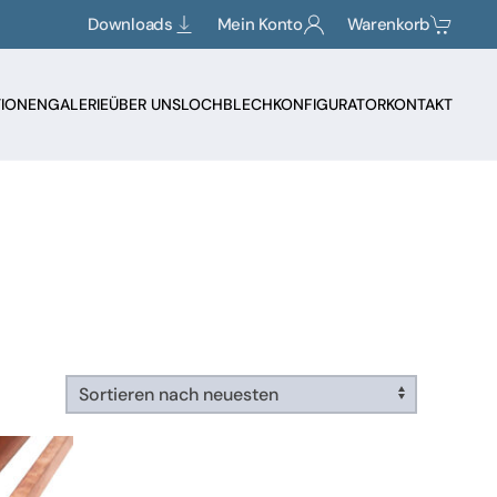
Downloads
Mein Konto
Warenkorb
TIONEN
GALERIE
ÜBER UNS
LOCHBLECHKONFIGURATOR
KONTAKT