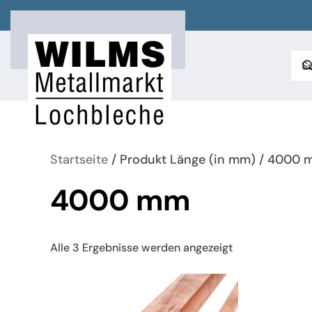
Zum Hauptinhalt springen
Startseite
/ Produkt Länge (in mm) / 4000
4000 mm
Nach
Alle 3 Ergebnisse werden angezeigt
neuesten
sortiert