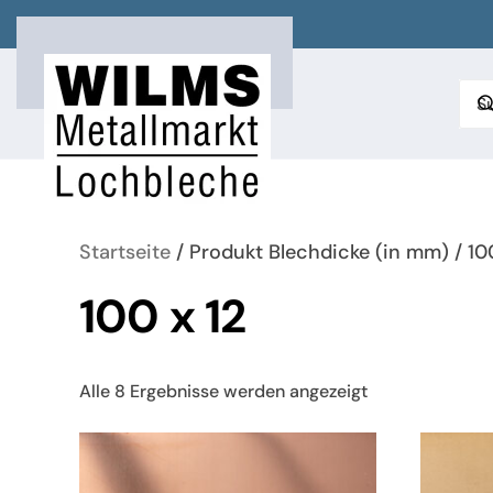
Zum Hauptinhalt springen
Startseite
/ Produkt Blechdicke (in mm) / 100
100 x 12
Nach
Alle 8 Ergebnisse werden angezeigt
neuesten
sortiert