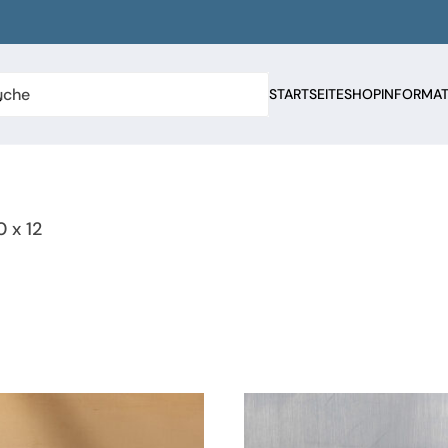
STARTSEITE
SHOP
INFORMA
 x 12