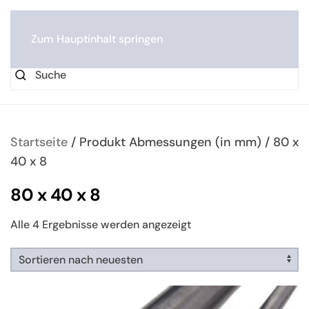
0
Zum Hauptinhalt springen
Startseite
/ Produkt Abmessungen (in mm) / 80 x
40 x 8
80 x 40 x 8
Nach
Alle 4 Ergebnisse werden angezeigt
neuesten
sortiert