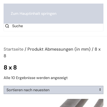
0
Zum Hauptinhalt springen
Startseite
/ Produkt Abmessungen (in mm) / 8 x
8
8 x 8
Nach
Alle 10 Ergebnisse werden angezeigt
neuesten
sortiert