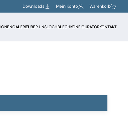
Downloads
Mein Konto
Warenkorb
TIONEN
GALERIE
ÜBER UNS
LOCHBLECHKONFIGURATOR
KONTAKT