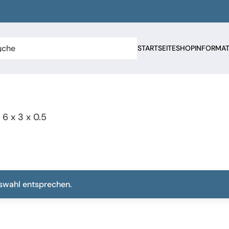
STARTSEITE
SHOP
INFORMA
6 x 3 x 0.5
uswahl entsprechen.