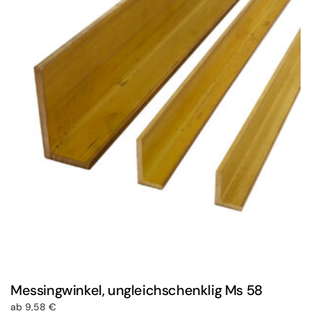
Messingwinkel, ungleichschenklig Ms 58
ab
9,58
€