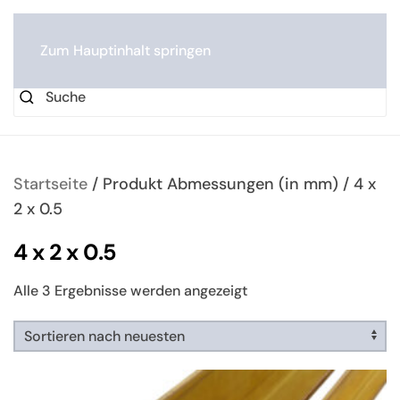
0
Zum Hauptinhalt springen
Startseite
/ Produkt Abmessungen (in mm) / 4 x
2 x 0.5
4 x 2 x 0.5
Nach
Alle 3 Ergebnisse werden angezeigt
neuesten
sortiert