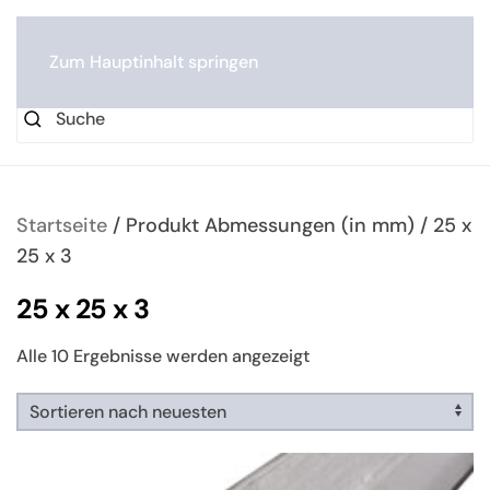
0
Zum Hauptinhalt springen
Startseite
/ Produkt Abmessungen (in mm) / 25 x
25 x 3
25 x 25 x 3
Nach
Alle 10 Ergebnisse werden angezeigt
neuesten
sortiert