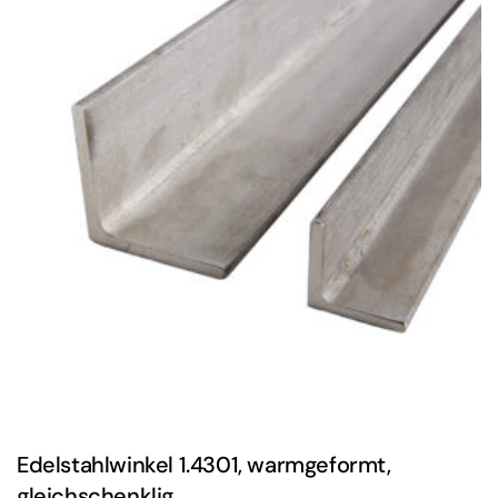
Edelstahlwinkel 1.4301, warmgeformt,
gleichschenklig