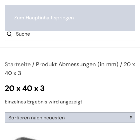
0
Zum Hauptinhalt springen
Startseite
/ Produkt Abmessungen (in mm) / 20 x
40 x 3
20 x 40 x 3
Einzelnes Ergebnis wird angezeigt