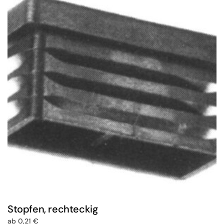
Stopfen, rechteckig
ab
0,21
€