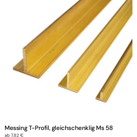
Messing T-Profil, gleichschenklig Ms 58
ab
7,82
€