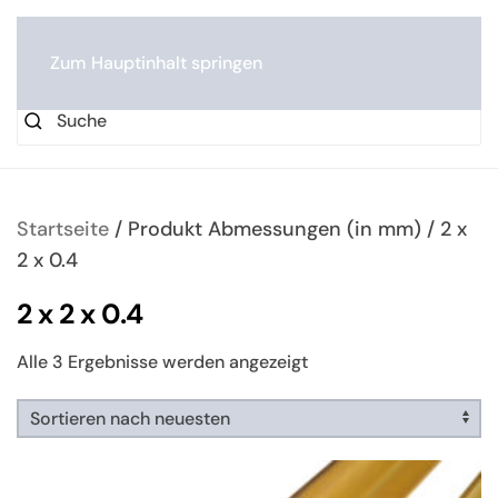
0
Zum Hauptinhalt springen
Startseite
/ Produkt Abmessungen (in mm) / 2 x
2 x 0.4
2 x 2 x 0.4
Nach
Alle 3 Ergebnisse werden angezeigt
neuesten
sortiert