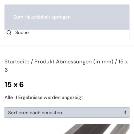
0
Zum Hauptinhalt springen
Startseite
/ Produkt Abmessungen (in mm) / 15 x
6
15 x 6
Nach
Alle 11 Ergebnisse werden angezeigt
neuesten
sortiert