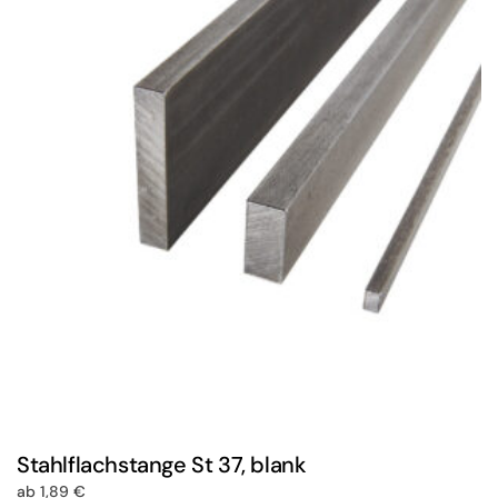
Stahlflachstange St 37, blank
ab
1,89
€