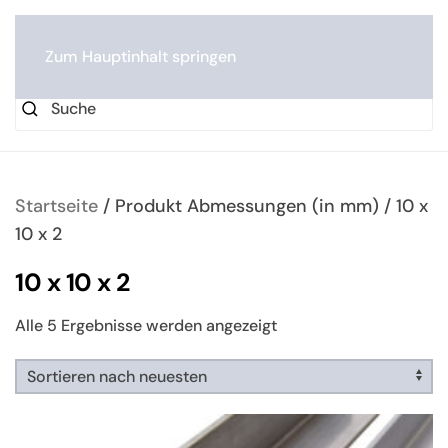
0
Zum Hauptinhalt springen
Startseite
/ Produkt Abmessungen (in mm) / 10 x
10 x 2
10 x 10 x 2
Nach
Alle 5 Ergebnisse werden angezeigt
neuesten
sortiert