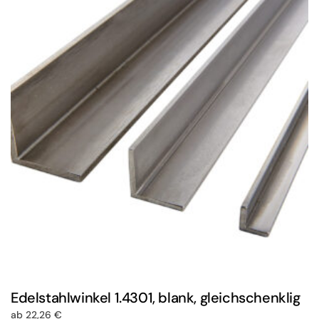
Edelstahlwinkel 1.4301, blank, gleichschenklig
ab
22,26
€